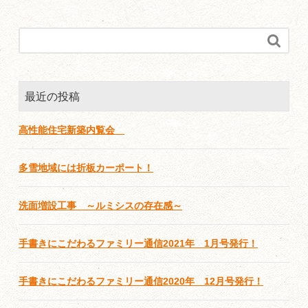

最近の投稿
高性能住宅新築内覧会
多雪地域には折板カーポート！
洗面増設工事 ～ルミシスの存在感～
手書きにこだわるファミリー通信2021年 1月号発行！
手書きにこだわるファミリー通信2020年 12月号発行！