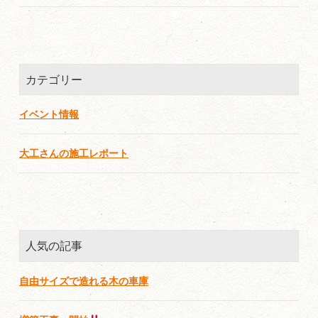
カテゴリー
イベント情報
大工さんの施工レポート
人気の記事
自由サイズで造れる木の車庫