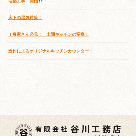
増築工事 開始
床下の湿気対策！
！農家さん必見！ 土間キッチンの変身！
造作によるオリジナルキッチンカウンター！