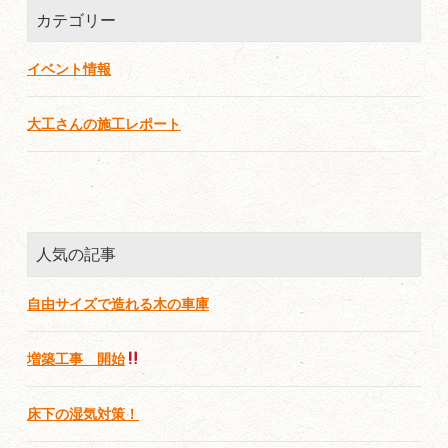
カテゴリー
イベント情報
大工さんの施工レポート
人気の記事
自由サイズで造れる木の車庫
増築工事 開始
床下の湿気対策！