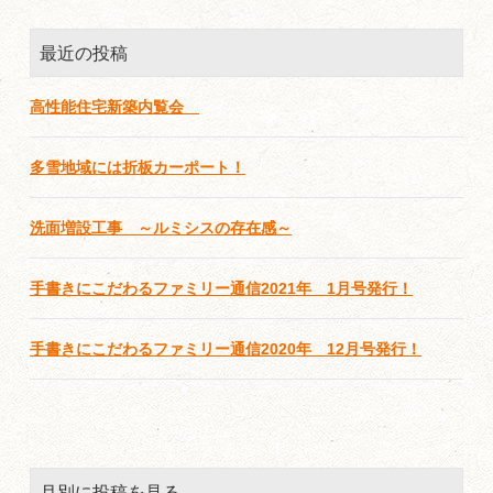
最近の投稿
高性能住宅新築内覧会
多雪地域には折板カーポート！
洗面増設工事 ～ルミシスの存在感～
手書きにこだわるファミリー通信2021年 1月号発行！
手書きにこだわるファミリー通信2020年 12月号発行！
月別に投稿を見る