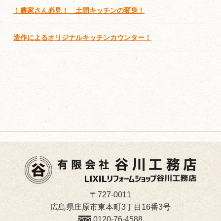
！農家さん必見！ 土間キッチンの変身！
造作によるオリジナルキッチンカウンター！
〒727-0011
広島県庄原市東本町3丁目16番3号
0120-76-4588