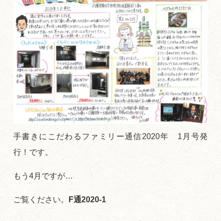
手書きにこだわるファミリー通信2020年 1月号発
行！です。
もう4月ですが…
ご覧ください。
F通2020-1