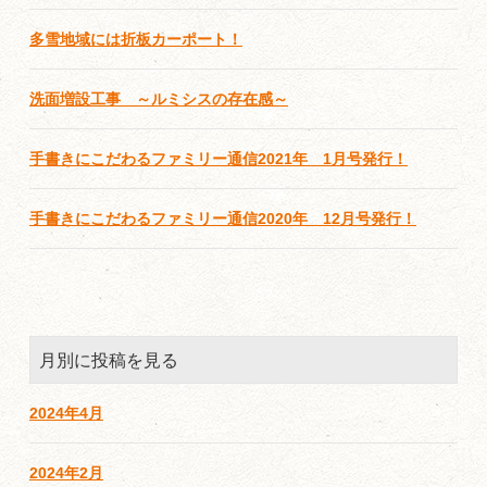
多雪地域には折板カーポート！
洗面増設工事 ～ルミシスの存在感～
手書きにこだわるファミリー通信2021年 1月号発行！
手書きにこだわるファミリー通信2020年 12月号発行！
月別に投稿を見る
2024年4月
2024年2月