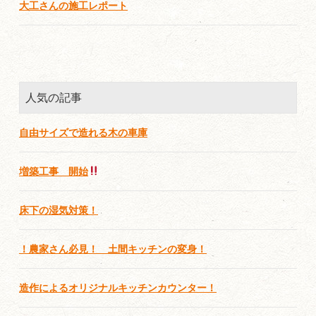
大工さんの施工レポート
人気の記事
自由サイズで造れる木の車庫
増築工事 開始
床下の湿気対策！
！農家さん必見！ 土間キッチンの変身！
造作によるオリジナルキッチンカウンター！