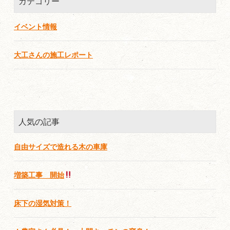
カテゴリー
イベント情報
大工さんの施工レポート
人気の記事
自由サイズで造れる木の車庫
増築工事 開始
床下の湿気対策！