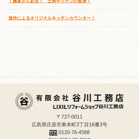
！農家さん必見！ 土間キッチンの変身！
造作によるオリジナルキッチンカウンター！
〒727-0011
広島県庄原市東本町3丁目16番3号
0120-76-4588