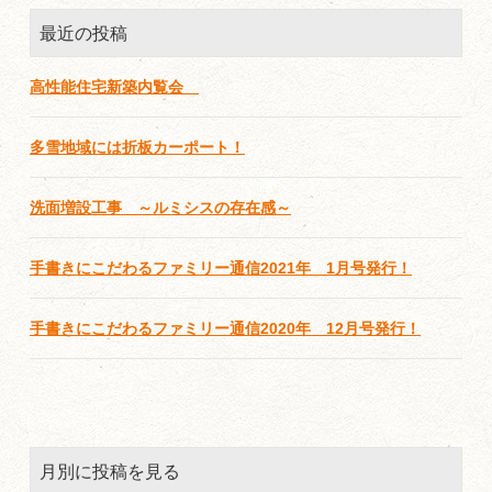
最近の投稿
高性能住宅新築内覧会
多雪地域には折板カーポート！
洗面増設工事 ～ルミシスの存在感～
手書きにこだわるファミリー通信2021年 1月号発行！
手書きにこだわるファミリー通信2020年 12月号発行！
月別に投稿を見る