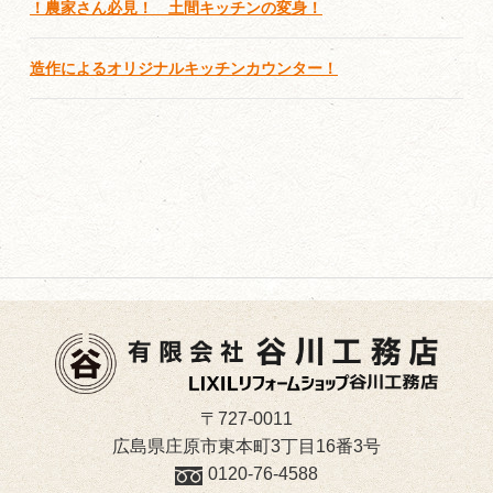
！農家さん必見！ 土間キッチンの変身！
造作によるオリジナルキッチンカウンター！
〒727-0011
広島県庄原市東本町3丁目16番3号
0120-76-4588