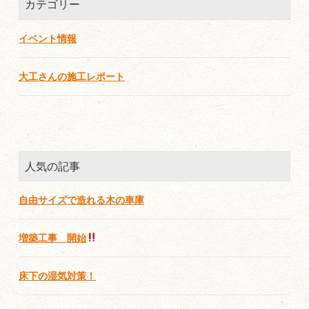
カテゴリー
イベント情報
大工さんの施工レポート
人気の記事
自由サイズで造れる木の車庫
増築工事 開始
床下の湿気対策！