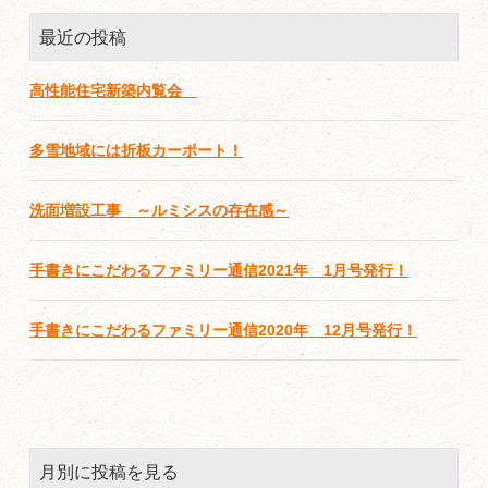
最近の投稿
高性能住宅新築内覧会
多雪地域には折板カーポート！
洗面増設工事 ～ルミシスの存在感～
手書きにこだわるファミリー通信2021年 1月号発行！
手書きにこだわるファミリー通信2020年 12月号発行！
月別に投稿を見る